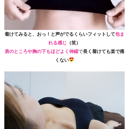
着けてみると、おっ！と声がでるくらいフィットして
包ま
れる感じ
（笑）
肩のところや胸の下もほどよく伸縮
で
長く着けても楽で痛
くない