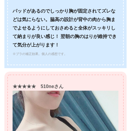
パッドがあるのでしっかり胸が固定されてズレな
どは気にらない。脇高の設計が背中の肉から胸ま
でよせるようにしておさめると全体がスッキリし
て納まりが良い感じ！ 翌朝の胸のはりが維持でき
て気分が上がります！
※ブラの補正効果。個人の感想です。
★★★★★ 510neさん