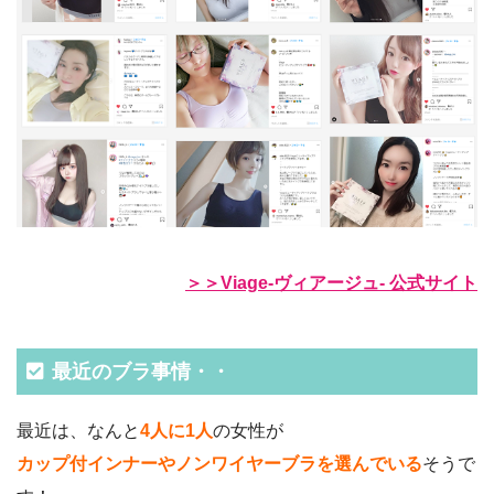
＞＞Viage-ヴィアージュ- 公式サイト
最近のブラ事情・・
最近は、なんと
4人に1人
の女性が
カップ付インナーやノンワイヤーブラを選んでいる
そうで