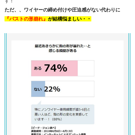
す！
ただ、、ワイヤーの締め付けや圧迫感がない代わりに
『バストの形崩れ』
が結構悩ましい・・