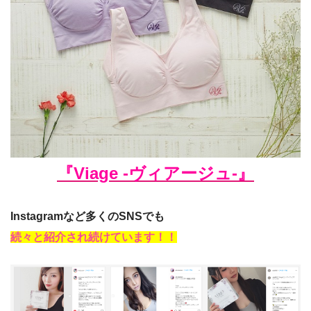
『Viage -ヴィアージュ-』
Instagramなど多くのSNSでも
続々と紹介され続けています！！