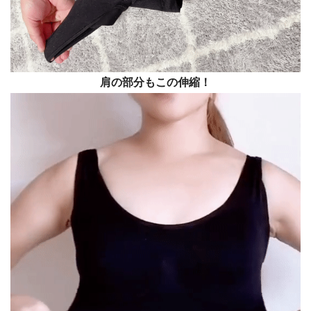
肩の部分もこの伸縮！