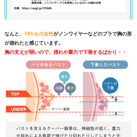
なんと、
74%もの女性
がノンワイヤーなどのブラで胸の形
が崩れたと感じています。
胸の支えが弱いので、揺れや重力で下垂するばかり・・