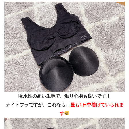
吸水性の高い生地で、触り心地も良いです！
ナイトブラですが、これなら、
昼も1日中着けていられま
す