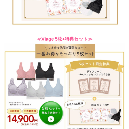
≪Viage 5枚+特典セット≫