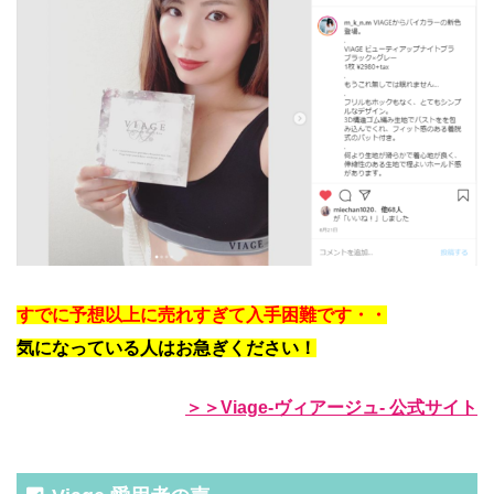
すでに予想以上に売れすぎて入手困難です・・
気になっている人はお急ぎください！
＞＞Viage-ヴィアージュ- 公式サイト