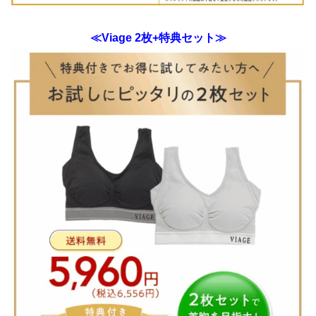
≪Viage 2枚+特典セット≫