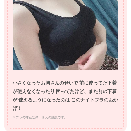
小さくなったお胸さんのせいで 前に使ってた下着
が使えなくなったり 困ってたけど、また前の下着
が 使えるようになったのは このナイトブラのおか
げ！
※ブラの補正効果。個人の感想です。