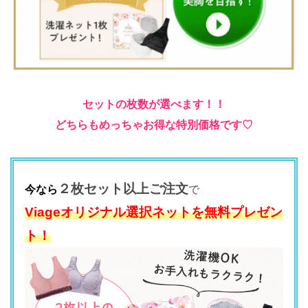
セットの枚数が選べます！！
どちらもめっちゃお得な特別価格です♡
２枚セット以上ご注文
今なら
で
Viageオリジナル選択ネットを
無料プレゼン
ト！