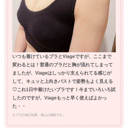
いつも着けているブラとViageですが、ここまで
変わるとは！普通のブラだと胸が流れてしまって
ましたが、Viageはしっかり支えられてる感じが
して、キュッと上向きバストで姿勢もよく見える
♡これ1日中着けたいブラです！今までいろいろ試
したのですが、Viageもっと早く使えばよかっ
た・・
※ブラの補正効果。個人の感想です。