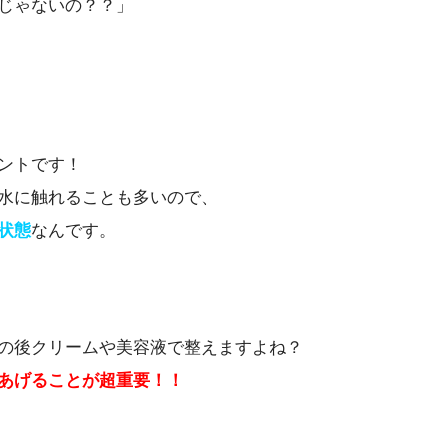
じゃないの？？」
ントです！
水に触れることも多いので、
状態
なんです。
の後クリームや美容液で整えますよね？
あげることが超重要！！