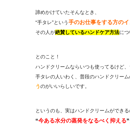
諦めかけていたそんなとき、
手のお仕事をする方のイ
“手タレ”という
その人が
絶賛しているハンドケア方法
につ
とのこと！
ハンドクリームならいつも使ってるけど、
手タレの人いわく、
普段のハンドクリーム
う
のがいいらしいです。
というのも、実は
ハンドクリームができる
“
今ある水分の蒸発をなるべく抑える
”