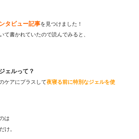
ンタビュー記事
を見つけました！
いて書かれていたので読んでみると、
ジェルって？
のケアにプラスして
夜寝る前に特別なジェルを使
のは
だけ。