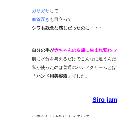
ガサガサ
して
血管浮き
も目立って
シワも残念な感じだったのに・・・
自分の手が
赤ちゃんの皮膚に生まれ変わっ
肌に水分を与えるだけでこんなに違うんだ
私が使ったのは普通のハンドクリームとは
「ハンド用美容液」
でした。
Siro 
可愛らしい小瓶に入っていて