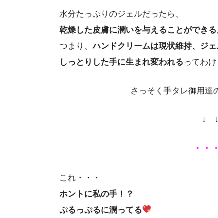
水分たっぷりのジェルだったら、
乾燥した皮膚に潤いを与えることができる
つまり、
ハンドクリームは
現状維持
、
ジェ
しっとりした手に生まれ変われる
ってわけ
さっそく手タレ御用達
↓ 
・・
これ・・・
ホントに私の手！？
ぷるっぷるに潤ってる