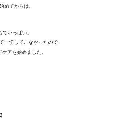
始めてからは、
ちでいっぱい。
て一切してこなかったので
でケアを始めました。
)