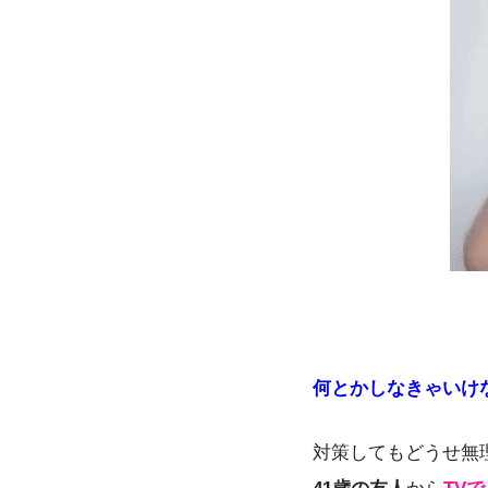
何とかしなきゃいけ
対策してもどうせ無