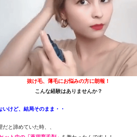
抜け毛、薄毛にお悩みの方に朗報！
こんな経験はありませんか？
ないけど、結局そのまま・・
理だと諦めていた時、、