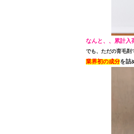
なんと、、累計入
でも、ただの育毛剤
業界初の成分
を詰