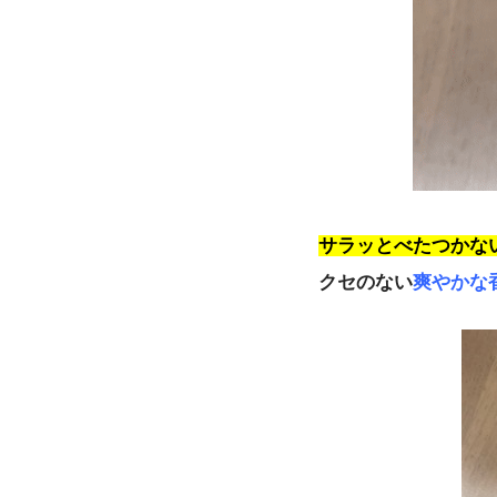
サラッとべたつかな
クセのない
爽やかな