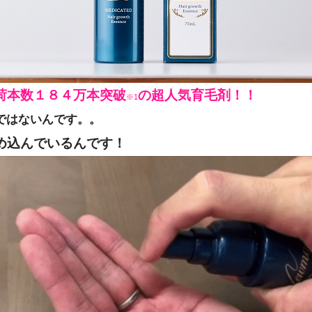
荷本数１８４万本突破
の超人気育毛剤！！
※1
ではないんです。。
め込んでいるんです！