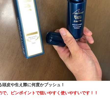
る頭皮や生え際に何度かプッシュ！
ので、ピンポイントで狙いやすく使いやすいです！！