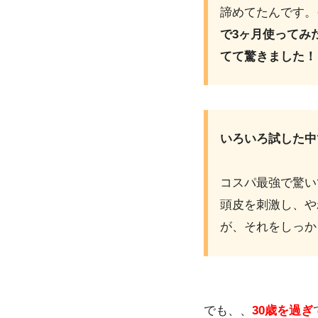
諦めてたんです。
で3ヶ月使ってみ
てて驚きました！
いろいろ試した中
コスパ最強で驚い
頭皮を刺激し、や
が、それをしっか
でも、、
3
0歳を過ぎ