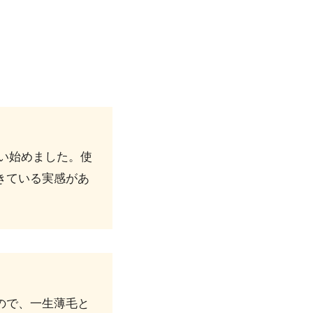
！
使い始めました。使
きている実感があ
ので、一生薄毛と