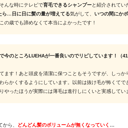
そんな時にテレビで
育毛できるシャンプー
と紹介されてい
たら…日に日に髪の量が増えてる
気がして、
いつの間にか
この歳でも諦めなくて本当によかったです！
で今のところLUEHAが一番良いのでリピしています！（4
てます！
あと頭皮を清潔に保つこともそうですが、しっか
わらかくするようにしています。以前は抜け毛が怖くてで
りやったほうが実際には薄毛は進行しにくいと実感してい
てから、
どんどん髪のボリュームが無くなっていく
…