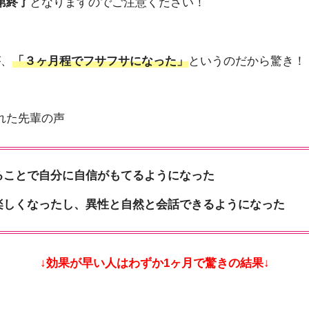
第終了
となりますのでご注意ください！
が、
「３ヶ月程でフサフサになった」
というのだから驚き！
れた先輩の声
ることで自分に自信がもてるようになった
楽しくなったし、異性と自然と会話できるようになった
↓効果が早い人はわずか1ヶ月で驚きの結果↓