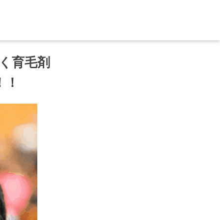
く育毛剤
！！