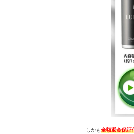
しかも
全額返金保証