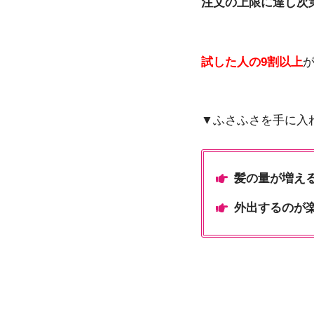
注文の上限に達し次
試した人の9割以上
▼ふさふさを手に入
髪の量が増え
外出するのが