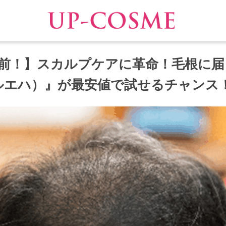
前！】スカルプケアに革命！毛根に届
（ルエハ）』が最安値で試せるチャンス