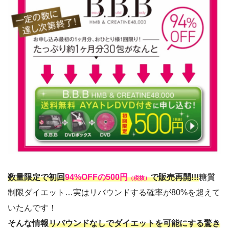
数量限定で初回
94%OFFの500円
で販売再開!!!
糖質
（税抜）
制限ダイエット…実はリバウンドする確率が80%を超えて
いたんです！
そんな情報
リバウンドなしでダイエットを可能にする驚き