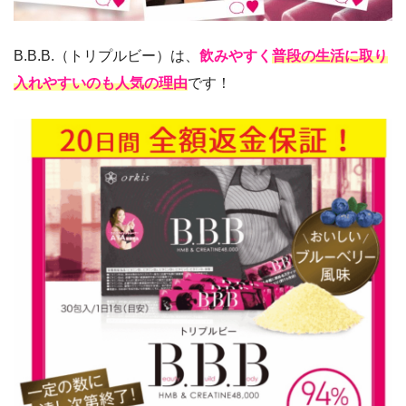
B.B.B.（トリプルビー）は、
飲みやすく
普段の生活に取り
入れやすいのも人気の理由
です！