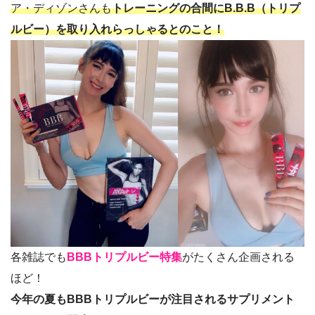
ア・ディゾンさんも
トレーニングの合間にB.B.B（トリプ
ルビー）を取り入れらっしゃるとのこと！
各雑誌でも
BBBトリプルビー特集
がたくさん企画される
ほど！
今年の夏もBBBトリプルビーが注目されるサプリメント