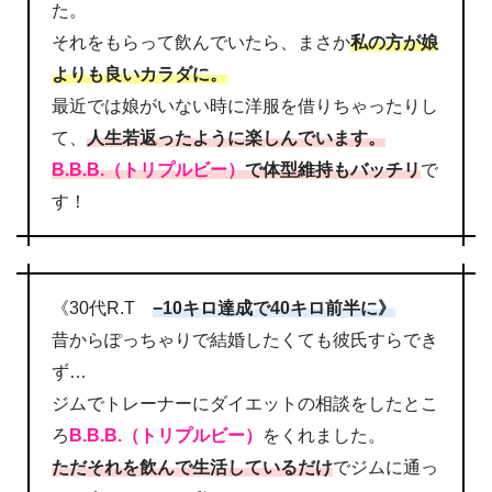
た。
それをもらって飲んでいたら、まさか
私の方が娘
よりも良いカラダに。
最近では娘がいない時に洋服を借りちゃったりし
て、
人生若返ったように楽しんでいます。
B.B.B.（トリプルビー）
で体型維持もバッチリ
で
す！
《30代R.T
−10キロ達成で40キロ前半に》
昔からぽっちゃりで結婚したくても彼氏すらでき
ず…
ジムでトレーナーにダイエットの相談をしたとこ
ろ
B.B.B.（トリプルビー）
をくれました。
ただそれを飲んで生活しているだけ
でジムに通っ