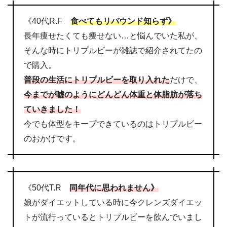
《40代R.F
食べてもリバウンド知らず》
長年痩せたくても痩せない…と悩んでいた私が、
そんな時にトリプルビーが雑誌で紹介されてたの
で購入。
普段の生活にトリプルビーを取り入れた
だけで、
今までが嘘のようにどんどん体重と体脂肪が落ち
ていきました！
今でも体型をキープできているのはトリプルビー
のおかげです。
《50代T.R
同年代に思われません》
娘がダイエットしている時に今クレンズダイエッ
トが流行っているとトリプルビーを飲んでいまし