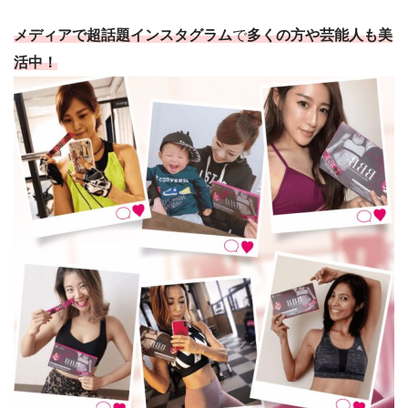
メディアで超話題
インスタグラム
で
多くの方や芸能人も美
活中！