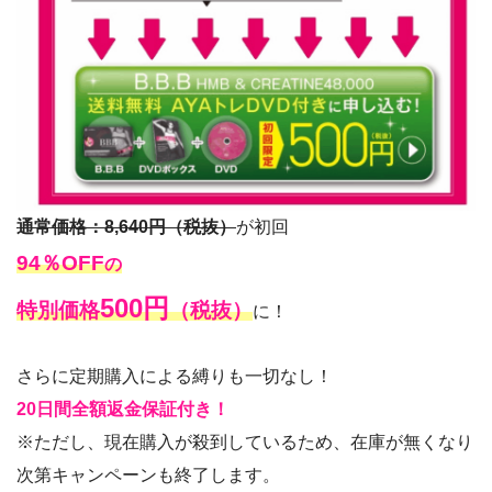
通常価格：8,640円（税抜）
が初回
94％OFF
の
500円
特別価格
（税抜）
に！
さらに定期購入による縛りも一切なし！
20日間全額返金保証付き！
※ただし、現在購入が殺到しているため、在庫が無くなり
次第キャンペーンも終了します。