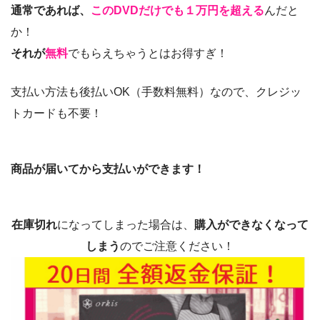
通常であれば、
このDVDだけでも１万円を超える
んだと
か！
それが
無料
でもらえちゃうとはお得すぎ！
支払い方法も後払いOK（手数料無料）なので、クレジッ
トカードも不要！
商品が届いてから支払いができます！
在庫切れ
になってしまった場合は、
購入ができなくなって
しまう
のでご注意ください！