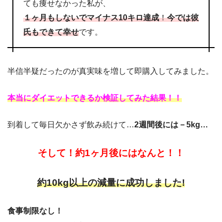
ても痩せなかった私が、
１ヶ月もしないでマイナス10キロ達成
！
今では彼
氏もできて幸せ
です。
半信半疑だったのが真実味を増して即購入してみました。
本当にダイエットできるか
検証してみた結果！！
到着して毎日欠かさず飲み続けて…
2週間後には－5kg…
そして！
約1ヶ月後にはなんと！！
約10kg以上の減量に成功しました!
食事制限なし！