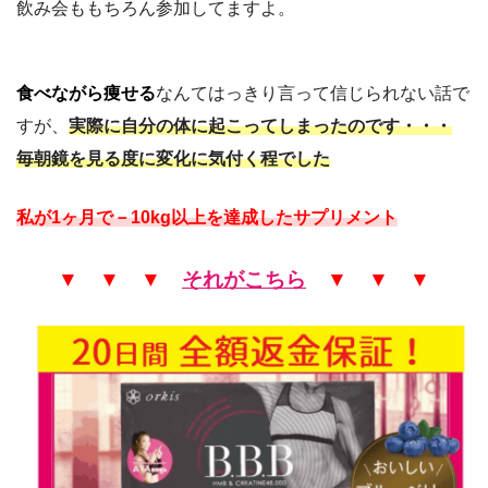
飲み会ももちろん参加してますよ。
食べながら痩せる
なんてはっきり言って信じられない話で
すが、
実際に自分の体に起こってしまったのです・・・
毎朝鏡を見る度に変化に気付く程でした
私が1ヶ月で－10kg以上を達成したサプリメント
▼ ▼ ▼
それがこちら
▼ ▼ ▼