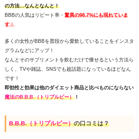
の方法…
なんとなんと！
BBBの人気はリピート率・
驚異の96.7%にも現れていま
す
！
多くの女性がBBBを普段から愛飲していることをインスタ
グラムなどにアップ！
なんとそのサプリメントを飲むだけで痩せるという方法ら
しく、TVや雑誌、SNSでも超話題になっているほどなん
です！
即効性と効果は他のダイエット商品と比べものにならない
魔法の
B.B.B.（トリプルビー）
！
B.B.B.（トリプルビー）
の口コミは？