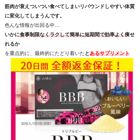
筋肉が衰えついつい食べてしまいリバウンドしやすい体質
に変化してしまうんです。
色んな情報が出回る中…
いかに
食事制限なくラクして簡単に短期間で効率よく
痩せ
れるか
を重点的に、最終的にたどり着いた
と
あるサプリメント